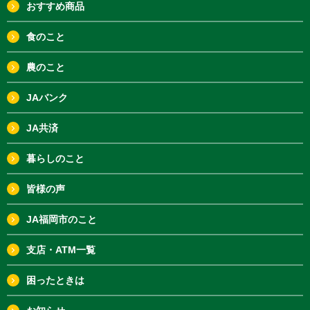
おすすめ商品
食のこと
農のこと
JAバンク
JA共済
暮らしのこと
皆様の声
JA福岡市のこと
支店・ATM一覧
困ったときは