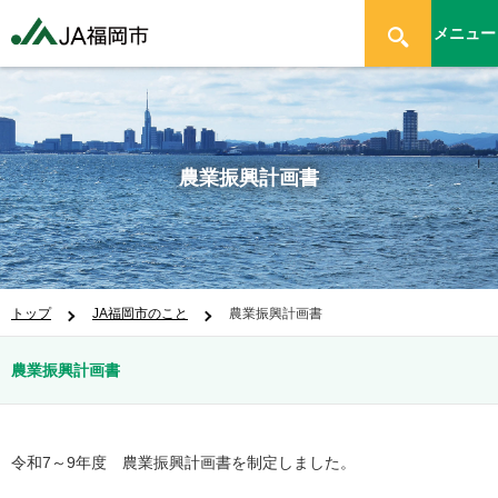
メニュー
農業振興計画書
トップ
JA福岡市のこと
農業振興計画書
農業振興計画書
令和7～9年度 農業振興計画書を制定しました。