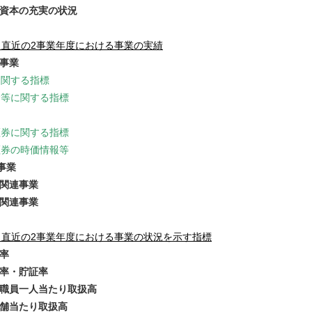
己資本の充実の状況
 直近の2事業年度における事業の実績
用事業
に関する指標
金等に関する指標
証券に関する指標
証券の時価情報等
事業
業関連事業
活関連事業
 直近の2事業年度における事業の状況を示す指標
益率
貸率・貯証率
当職員一人当たり取扱高
店舗当たり取扱高