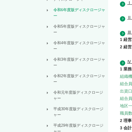
Ⅰ
令和6年度版ディスクロージャ
ー
Ⅱ
令和5年度版ディスクロージャ
Ⅲ
ー
1 経
令和4年度版ディスクロージャ
2 経
ー
令和3年度版ディスクロージャ
Ⅳ
ー
1 業
令和2年度版ディスクロージャ
組織
ー
組合
出資
令和元年度版ディスクロージ
ャー
組合
地区
平成30年度版ディスクロージ
職員
ャー
2 理
平成29年度版ディスクロージ
3 会
ャー