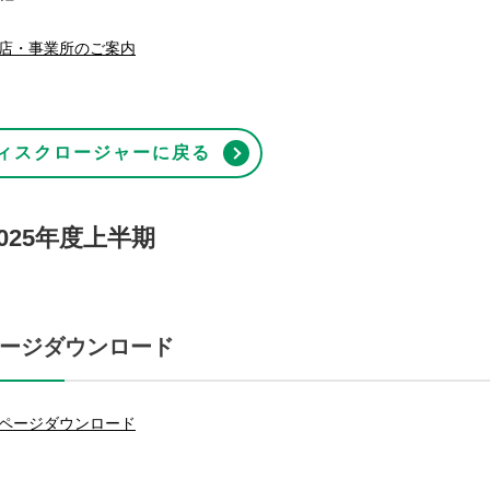
店・事業所のご案内
ィスクロージャーに戻る
2025年度上半期
ージダウンロード
ページダウンロード