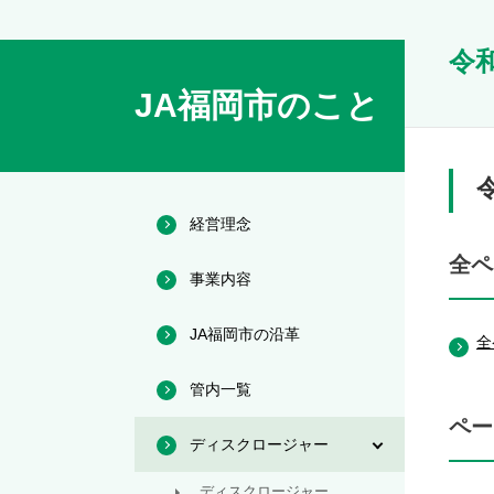
令
JA福岡市のこと
経営理念
全ペ
事業内容
JA福岡市の沿革
全
管内一覧
ペー
ディスクロージャー
ディスクロージャー