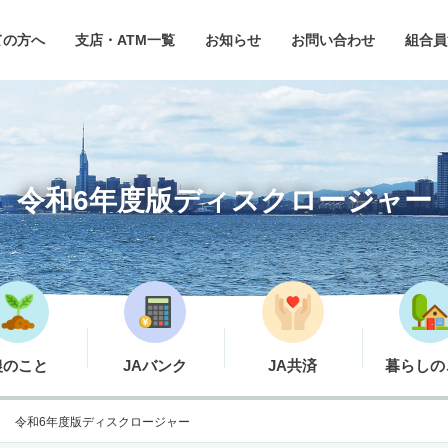
ての方へ
支店・ATM一覧
お知らせ
お問い合わせ
組合員
令和6年度版ディスクロージャー
農のこと
JAバンク
JA共済
暮らしの
令和6年度版ディスクロージャー