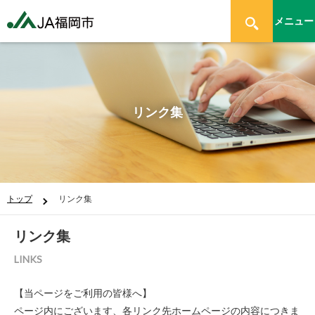
メニュー
リンク集
トップ
リンク集
リンク集
LINKS
【当ページをご利用の皆様へ】
ページ内にございます、各リンク先ホームページの内容につきま