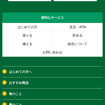
便利な
サービス
はじめての方
支店・ATM
借りる
貯める
備える
組合について
お問い合わせ
はじめての方へ
おすすめ商品
食のこと
農のこと