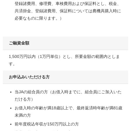
登録諸費用、修理費、車検費用および保証料とし、税金、
共済掛金、登録諸費用、保証料については農機具購入時に
必要なものに限ります。）
ご融資金額
1,500万円以内（1万円単位）とし、所要金額の範囲内としま
す。
お申込みいただける方
当JAの組合員の方（お借入時までに、組合員にご加入いた
だける方）
お借入時の年齢が満18歳以上で、最終返済時年齢が満81歳
未満の方
前年度税込年収が150万円以上の方