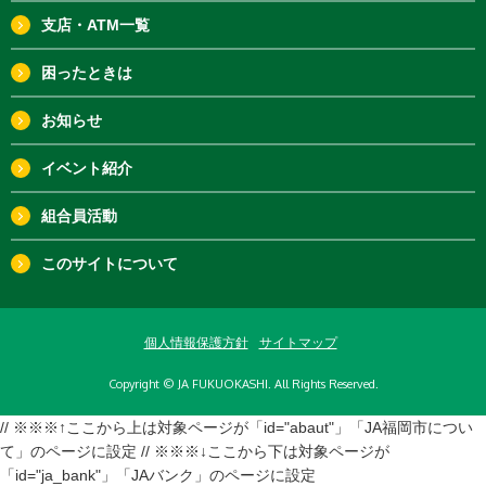
支店・ATM一覧
困ったときは
お知らせ
イベント紹介
組合員活動
このサイトについて
個人情報保護方針
サイトマップ
Copyright © JA FUKUOKASHI. All Rights Reserved.
// ※※※↑ここから上は対象ページが「id="abaut"」「JA福岡市につい
て」のページに設定 // ※※※↓ここから下は対象ページが
「id="ja_bank"」「JAバンク」のページに設定