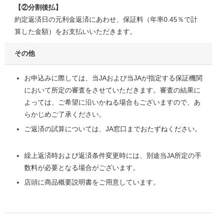
【②分割後払】
約定返済日の元利金返済にあわせ、保証料（年率0.45％で計
算した金額）をお支払いいただきます。
その他
お申込みに際しては、当JAおよび当JAが指定する保証機関
において所定の審査をさせていただきます。審査の結果に
よっては、ご希望に沿いかねる場合もございますので、あ
らかじめご了承ください。
ご返済の試算については、JA窓口までおたずねください。
繰上返済時および返済条件変更時には、別途当JA所定の手
数料が必要となる場合がございます。
店頭に商品概要説明書をご用意しています。