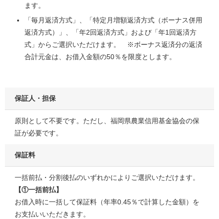
ます。
「毎月返済方式」、「特定月増額返済方式（ボーナス併用
返済方式）」、「年2回返済方式」および「年1回返済方
式」からご選択いただけます。 ※ボーナス返済分の返済
合計元金は、お借入金額の50％を限度とします。
保証人・担保
原則として不要です。ただし、福岡県農業信用基金協会の保
証が必要です。
保証料
一括前払・分割後払のいずれかによりご選択いただけます。
【①一括前払】
お借入時に一括して保証料（年率0.45％で計算した金額）を
お支払いいただきます。