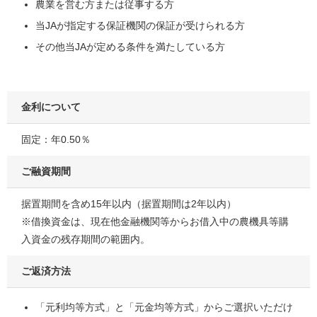
農業を営む方または従事する方
当JAが指定する保証機関の保証が受けられる方
その他当JAが定める条件を満たしている方
金利について
固定：年0.50％
ご融資期間
据置期間を含め15年以内（据置期間は2年以内）
※借換資金は、現在他金融機関等からお借入中の農機具等購
入資金の残存期間の範囲内。
ご返済方法
「元利均等方式」と「元金均等方式」からご選択いただけ