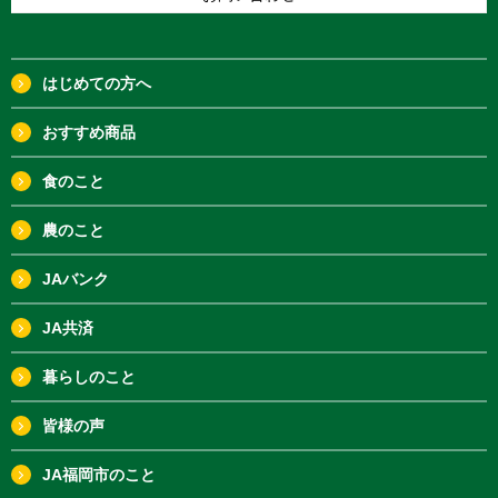
はじめての方へ
おすすめ商品
食のこと
農のこと
JAバンク
JA共済
暮らしのこと
皆様の声
JA福岡市のこと