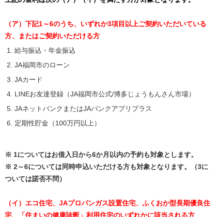
（ア）下記1～6のうち、いずれか3項目以上ご契約いただいている
方、またはご契約いただける方
給与振込・年金振込
JA福岡市のローン
JAカード
LINEお友達登録（JA福岡市公式/博多じょうもんさん市場）
JAネットバンクまたはJAバンクアプリプラス
定期性貯金（100万円以上）
※ 1についてはお借入日から6か月以内の予約も対象とします。
※ 2～6については同時申込いただける方も対象となります。（3に
ついては諾否不問）
（イ）エコ住宅、JAプロパンガス設置住宅、ふくおか型長期優良住
宅、「住まいの健康診断」利用住宅のいずれかに該当される方