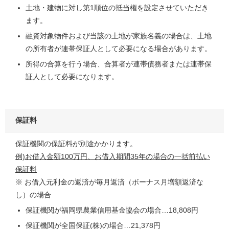
土地・建物に対し第1順位の抵当権を設定させていただき
ます。
融資対象物件および当該の土地が家族名義の場合は、土地
の所有者が連帯保証人として必要になる場合があります。
所得の合算を行う場合、合算者が連帯債務者または連帯保
証人として必要になります。
保証料
保証機関の保証料が別途かかります。
例)お借入金額100万円、お借入期間35年の場合の一括前払い
保証料
※ お借入元利金の返済が毎月返済（ボーナス月増額返済な
し）の場合
保証機関が福岡県農業信用基金協会の場合…18,808円
保証機関が全国保証(株)の場合…21,378円