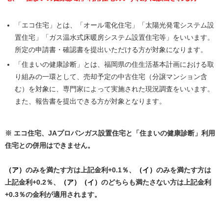
「エコ住宅」とは、「オール電化住宅」「太陽光発電システム設
置住宅」「ガス温水式床暖房システム設置住宅等」をいいます。
所定の申請書・確認書を提出いただける方が対象になります。
「住まいの健康診断」とは、福岡県の住生活基本計画における取
り組みの一環として、売却予定の中古住宅（分譲マンション含
む）を対象に、専門家によって実施された現況調査をいいます。
また、報告書を提出できる方が対象となります。
※ エコ住宅、JAプロパンガス設置住宅と「住まいの健康診断」利用
住宅との併用はできません。
（ア）
のみを満たす方は上記金利+0.1％、
（イ）
のみを満たす方は
上記金利+0.2％、
（ア）（イ）
のどちらも満たさない方は上記金利
+0.3％の金利が適用されます。