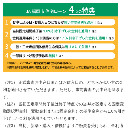
（注1） 正式審査お申込日またはお借入日の、どちらか低い方の金
利を適用させていただきます。ただし、事前審査のお申込を除きま
す。
（注2） 当初固定期間終了後は終了時点での当JAが設定する固定変
動選択型金利（変動金利または固定金利）の基準金利から1.0％引き
下げした金利を適用させていただきます。
（注3） 当初、新築・購入・借換によりご融資を受けられ、金利適