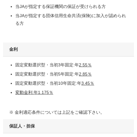
当JAが指定する保証機関の保証が受けられる方
当JAが指定する団体信用生命共済(保険)に加入が認められ
る方
金利
固定変動選択型・当初3年固定:年
2.55
％
固定変動選択型・当初5年固定:年
2.85％
固定変動選択型・当初10年固定:年
3.45％
変動金利:年1.175％
※ 金利適応条件については上記をご確認下さい。
保証人・担保