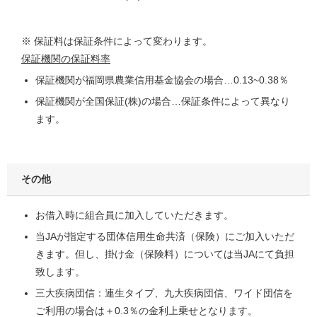
※ 保証料は保証条件によって変わります。
保証機関の保証料率
保証機関が福岡県農業信用基金協会の場合…0.13~0.38％
保証機関が全国保証(株)の場合…保証条件によって異なり
ます。
その他
お借入時に組合員に加入していただきます。
当JAが指定する団体信用生命共済（保険）にご加入いただ
きます。但し、掛け金（保険料）については当JAにて負担
致します。
三大疾病団信：連生タイプ、九大疾病団信、ワイド団信を
ご利用の場合は＋0.3％の金利上乗せとなります。