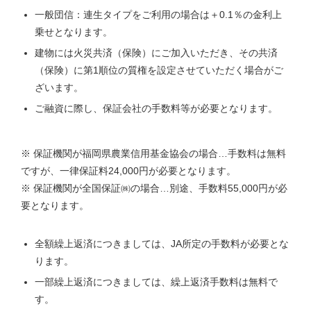
一般団信：連生タイプをご利用の場合は＋0.1％の金利上
乗せとなります。
建物には火災共済（保険）にご加入いただき、その共済
（保険）に第1順位の質権を設定させていただく場合がご
ざいます。
ご融資に際し、保証会社の手数料等が必要となります。
※ 保証機関が福岡県農業信用基金協会の場合…手数料は無料
ですが、一律保証料24,000円が必要となります。
※ 保証機関が全国保証㈱の場合…別途、手数料55,000円が必
要となります。
全額繰上返済につきましては、JA所定の手数料が必要とな
ります。
一部繰上返済につきましては、繰上返済手数料は無料で
す。