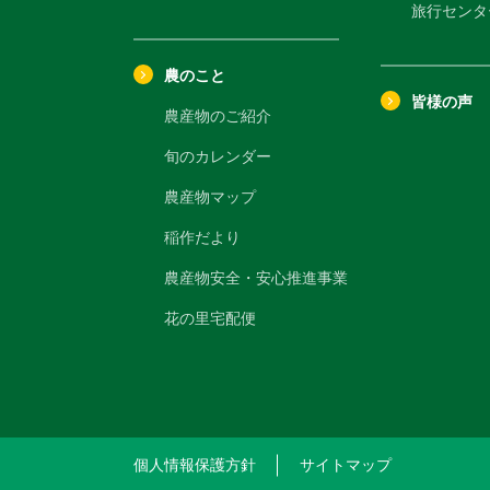
旅行センタ
農のこと
皆様の声
農産物のご紹介
旬のカレンダー
農産物マップ
稲作だより
農産物安全・安心推進事業
花の里宅配便
個人情報保護方針
サイトマップ