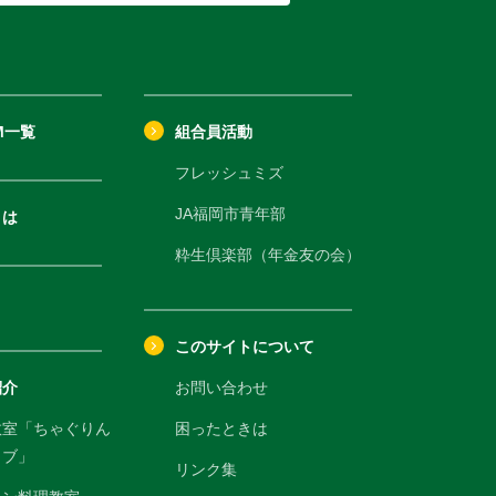
M一覧
組合員活動
フレッシュミズ
JA福岡市青年部
きは
粋生倶楽部（年金友の会）
このサイトについて
紹介
お問い合わせ
教室「ちゃぐりん
困ったときは
ラブ」
リンク集