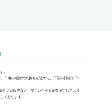
！
ます。
。日頃の感謝の気持ちを込めて、下記の日程で「1
会や店頭販売など、楽しい企画を多数予定しており
ちしております。