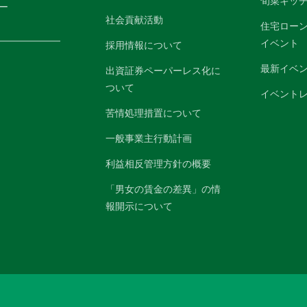
旬菜キッ
ー
社会貢献活動
住宅ロー
イベント
採用情報について
最新イベ
出資証券ペーパーレス化に
ついて
イベント
苦情処理措置について
一般事業主行動計画
利益相反管理方針の概要
「男女の賃金の差異」の情
報開示について