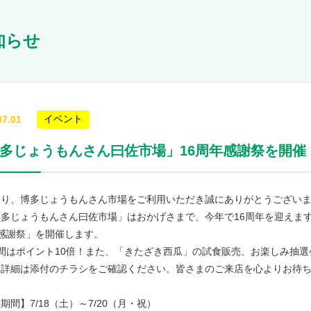
知らせ
イベント
07.01
多じょうもんさん曰佐市場」16周年感謝祭を開催
より、博多じょうもんさん市場をご利用いただき誠にありがとうござい
多じょうもんさん曰佐市場」はおかげさまで、今年で16周年を迎えます
感謝祭」を開催します。
間はポイント10倍！また、「きたざき西瓜」の試食販売、お楽しみ抽選
。詳細は添付のチラシをご確認ください。皆さまのご来店を心よりお待
期間】7/18（土）～7/20（月・祝）