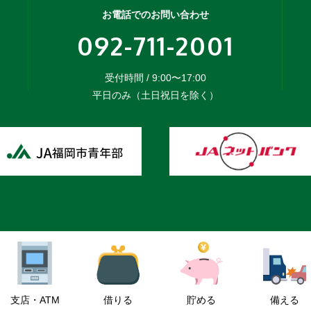
お電話でのお問い合わせ
092-711-2001
受付時間 / 9:00〜17:00
平日のみ（土日祝日を除く）
支店・ATM
借りる
貯める
備える