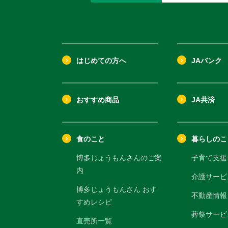
はじめての方へ
JAバンク
おすすめ商品
JA共済
食のこと
暮らしのこ
博多じょうもんさんのご案
子育て支援
内
介護サービ
博多じょうもんさん おす
不動産情報
すめレシピ
葬祭サービ
直売所一覧