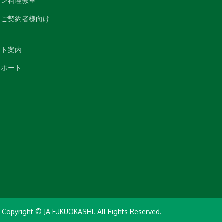
チン料理教室
ンご契約者様向け
ント案内
レポート
Copyright © JA FUKUOKASHI. All Rights Reserved.