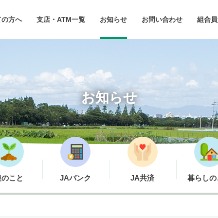
ての方へ
支店・ATM一覧
お知らせ
お問い合わせ
組合員
お知らせ
農のこと
JAバンク
JA共済
暮らしの