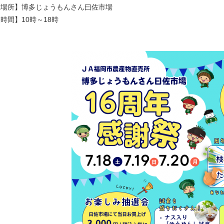
催場所】博多じょうもんさん曰佐市場
時間】10時～18時