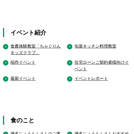
イベント紹介
食農体験教室「ちゃぐりん
旬菜キッチン料理教室
キッズクラブ」
稲作イベント
住宅ローンご契約者様向けイ
ベント
最新イベント
イベントレポート
食のこと
博多じょうもんさんのご案
博多じょうもんさんおすすめ