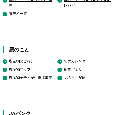
内
レシピ
直売所一覧
農のこと
農産物のご紹介
旬のカレンダー
農産物マップ
稲作だより
農産物安全・安心推進事業
花の里宅配便
JAバンク