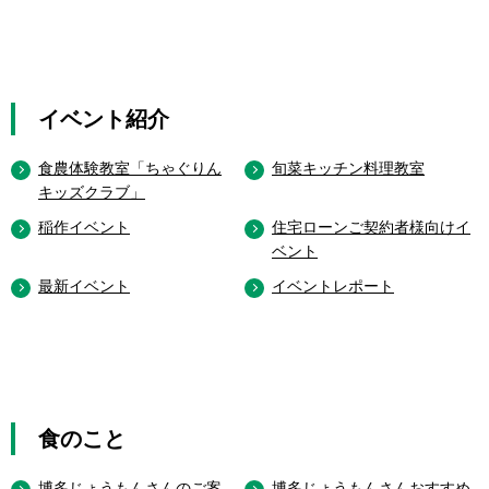
イベント紹介
食農体験教室「ちゃぐりん
旬菜キッチン料理教室
キッズクラブ」
稲作イベント
住宅ローンご契約者様向けイ
ベント
最新イベント
イベントレポート
食のこと
博多じょうもんさんのご案
博多じょうもんさんおすすめ