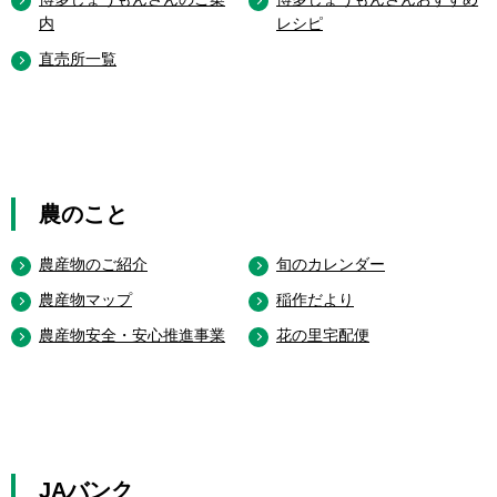
内
レシピ
直売所一覧
農のこと
農産物のご紹介
旬のカレンダー
農産物マップ
稲作だより
農産物安全・安心推進事業
花の里宅配便
JAバンク