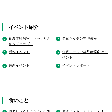
イベント紹介
食農体験教室「ちゃぐりん
旬菜キッチン料理教室
キッズクラブ」
稲作イベント
住宅ローンご契約者様向けイ
ベント
最新イベント
イベントレポート
食のこと
博多じょうもんさんのご案
博多じょうもんさんおすすめ