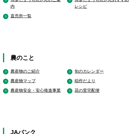
内
レシピ
直売所一覧
農のこと
農産物のご紹介
旬のカレンダー
農産物マップ
稲作だより
農産物安全・安心推進事業
花の里宅配便
JAバンク